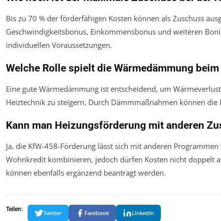
Bis zu 70 % der förderfähigen Kosten können als Zuschuss ausg
Geschwindigkeitsbonus, Einkommensbonus und weiteren Boni
individuellen Voraussetzungen.
Welche Rolle spielt die Wärmedämmung beim
Eine gute Wärmedämmung ist entscheidend, um Wärmeverluste z
Heiztechnik zu steigern. Durch Dämmmaßnahmen können die H
Kann man Heizungsförderung mit anderen Zu
Ja, die KfW-458-Förderung lässt sich mit anderen Programm
Wohnkredit kombinieren, jedoch dürfen Kosten nicht doppelt 
können ebenfalls ergänzend beantragt werden.
Teilen:
Twitter
Facebook
LinkedIn