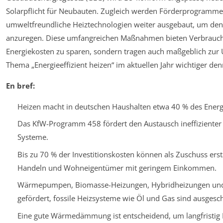
Solarpflicht für Neubauten. Zugleich werden Förderprogramm
umweltfreundliche Heiztechnologien weiter ausgebaut, um den
anzuregen. Diese umfangreichen Maßnahmen bieten Verbraucher
Energiekosten zu sparen, sondern tragen auch maßgeblich zur 
Thema „Energieeffizient heizen“ im aktuellen Jahr wichtiger denn
En bref:
Heizen macht in deutschen Haushalten etwa 40 % des Energ
Das KfW-Programm 458 fördert den Austausch ineffizienter
Systeme.
Bis zu 70 % der Investitionskosten können als Zuschuss ersta
Handeln und Wohneigentümer mit geringem Einkommen.
Wärmepumpen, Biomasse-Heizungen, Hybridheizungen und 
gefördert, fossile Heizsysteme wie Öl und Gas sind ausgesc
Eine gute Wärmedämmung ist entscheidend, um langfristig 