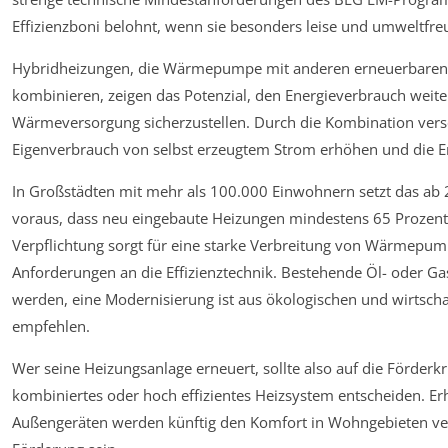
Effizienzboni belohnt, wenn sie besonders leise und umweltfreu
Hybridheizungen, die Wärmepumpe mit anderen erneuerbaren 
kombinieren, zeigen das Potenzial, den Energieverbrauch weit
Wärmeversorgung sicherzustellen. Durch die Kombination versc
Eigenverbrauch von selbst erzeugtem Strom erhöhen und die 
In Großstädten mit mehr als 100.000 Einwohnern setzt das ab
voraus, dass neu eingebaute Heizungen mindestens 65 Prozen
Verpflichtung sorgt für eine starke Verbreitung von Wärmepum
Anforderungen an die Effizienztechnik. Bestehende Öl- oder G
werden, eine Modernisierung ist aus ökologischen und wirtsch
empfehlen.
Wer seine Heizungsanlage erneuert, sollte also auf die Förderkr
kombiniertes oder hoch effizientes Heizsystem entscheiden. E
Außengeräten werden künftig den Komfort in Wohngebieten ver