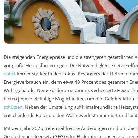
Die steigenden Energiepreise und die strengeren gesetzlichen V
vor große Herausforderungen. Die Notwendigkeit, Energie effiz
dabei
immer stärker in den Fokus. Besonders das Heizen nimmt
Energieverbrauch ein, denn etwa 40 Prozent des gesamten Ener
Wohngebäude. Neue Förderprogramme, verbesserte Heiztechn
bieten jedoch vielfältige Möglichkeiten, um den Geldbeutel zu e
schützen
. Neben der Umstellung auf klimafreundliche Heizsy
entscheidende Rolle, die den Wärmeverlust minimiert und so di
Mit dem Jahr 2026 treten zahlreiche Änderungen rund um die Ene
Gebäudeenergiegesetz (GEG) wird EU-konform angepasst, neue 