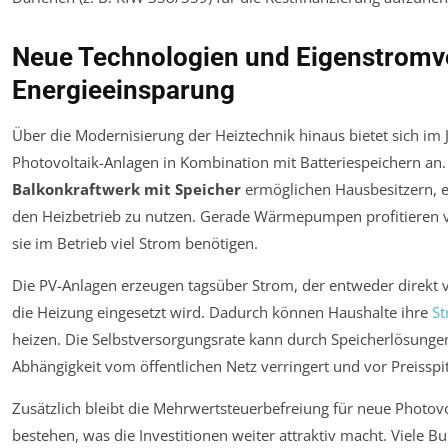
Neue Technologien und Eigenstromv
Energieeinsparung
Über die Modernisierung der Heiztechnik hinaus bietet sich im 
Photovoltaik-Anlagen in Kombination mit Batteriespeichern an
Balkonkraftwerk mit Speicher
ermöglichen Hausbesitzern, e
den Heizbetrieb zu nutzen. Gerade Wärmepumpen profitieren v
sie im Betrieb viel Strom benötigen.
Die PV-Anlagen erzeugen tagsüber Strom, der entweder direkt v
die Heizung eingesetzt wird. Dadurch können Haushalte ihre
St
heizen. Die Selbstversorgungsrate kann durch Speicherlösungen
Abhängigkeit vom öffentlichen Netz verringert und vor Preisspit
Zusätzlich bleibt die Mehrwertsteuerbefreiung für neue Photov
bestehen, was die Investitionen weiter attraktiv macht. Viele