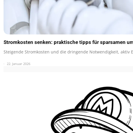
Stromkosten senken: praktische tipps für sparsamen u
Steigende Stromkosten und die dringende Notwendigkeit, aktiv 
22. Januar 2026