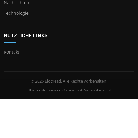
Nachrichten
Technologie
NÜTZLICHE LINKS
Kontakt
© 2026 Blogread. Alle Rechte vorbehalten.
Über uns
Impressum
Datenschutz
Seitenübersicht