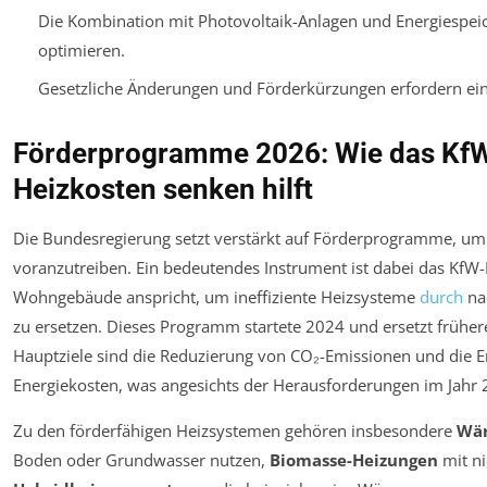
Die Kombination mit Photovoltaik-Anlagen und Energiespei
optimieren.
Gesetzliche Änderungen und Förderkürzungen erfordern ein
Förderprogramme 2026: Wie das K
Heizkosten senken hilft
Die Bundesregierung setzt verstärkt auf Förderprogramme, u
voranzutreiben. Ein bedeutendes Instrument ist dabei das KfW-
Wohngebäude anspricht, um ineffiziente Heizsysteme
durch
nac
zu ersetzen. Dieses Programm startete 2024 und ersetzt frühe
Hauptziele sind die Reduzierung von CO₂-Emissionen und die E
Energiekosten, was angesichts der Herausforderungen im Jahr 2
Zu den förderfähigen Heizsystemen gehören insbesondere
Wä
Boden oder Grundwasser nutzen,
Biomasse-Heizungen
mit ni