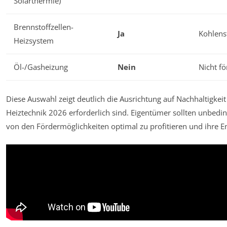
Solarthermie)
Brennstoffzellen-
Ja
Kohlens
Heizsystem
Öl-/Gasheizung
Nein
Nicht fö
Diese Auswahl zeigt deutlich die Ausrichtung auf Nachhaltigkeit
Heiztechnik 2026 erforderlich sind. Eigentümer sollten unbedi
von den Fördermöglichkeiten optimal zu profitieren und ihre En