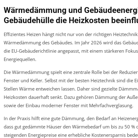
Wärmedämmung und Gebäudeenergie
Gebäudehülle die Heizkosten beeinfl
Effizientes Heizen hängt nicht nur von der richtigen Heiztechni
Wärmedämmung des Gebäudes. Im Jahr 2026 wird das Gebäudee
die EU-Gebäuderichtlinie angepasst, mit einem stärkeren Foku
Energiequellen.
Die Wärmedämmung spielt eine zentrale Rolle bei der Reduzi
Fenster und Keller. Selbst mit der besten Heiztechnik sind d
Stellen Wärme entweichen lassen. Daher sind gezielte Dämmma
Heizkosten dauerhaft senkt. Dazu gehören Dämmung der Außen
sowie der Einbau moderner Fenster mit Mehrfachverglasung.
In der Praxis hilft eine gute Dämmung, den Bedarf an Heizenerg
dass gut gedämmte Häuser den Wärmebedarf um bis zu 50 % o
steigenden Energiepreise eine erhebliche Kostenersparnis bedeu