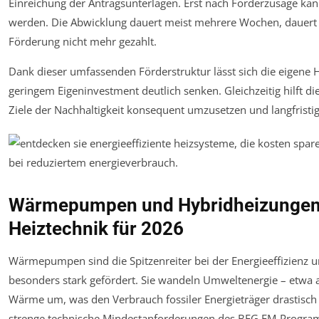
Einreichung der Antragsunterlagen. Erst nach Förderzusage kan
werden. Die Abwicklung dauert meist mehrere Wochen, dauert d
Förderung nicht mehr gezahlt.
Dank dieser umfassenden Förderstruktur lässt sich die eigene
geringem Eigeninvestment deutlich senken. Gleichzeitig hilft d
Ziele der Nachhaltigkeit konsequent umzusetzen und langfristi
Wärmepumpen und Hybridheizungen:
Heiztechnik für 2026
Wärmepumpen sind die Spitzenreiter bei der Energieeffizienz
besonders stark gefördert. Sie wandeln Umweltenergie – etwa a
Wärme um, was den Verbrauch fossiler Energieträger drastis
strenge technische Mindestanforderungen des BEG EM-Progra