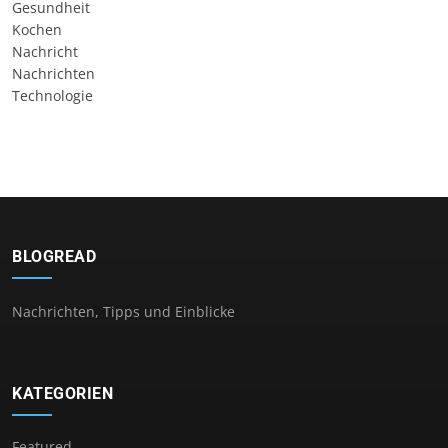
Gesundheit
Kochen
Nachricht
Nachrichten
Technologie
BLOGREAD
Nachrichten, Tipps und Einblicke
KATEGORIEN
Featured