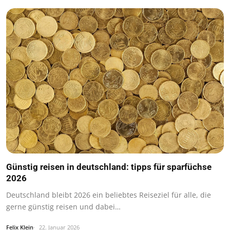
Günstig reisen in deutschland: tipps für sparfüchse
2026
Deutschland bleibt 2026 ein beliebtes Reiseziel für alle, die
gerne günstig reisen und dabei…
Felix Klein
22. Januar 2026