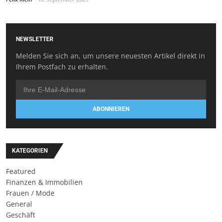
NEWSLETTER
Melden Sie sich an, um unsere neuesten Artikel direkt in
Ihrem Postfach zu erhalten.
ABONNIEREN
KATEGORIEN
Featured
Finanzen & Immobilien
Frauen / Mode
General
Geschäft