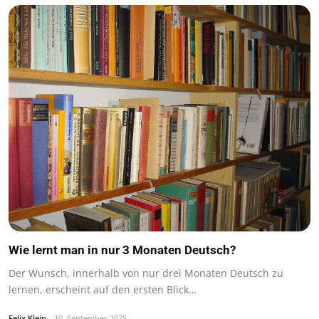
Wie lernt man in nur 3 Monaten Deutsch?
Der Wunsch, innerhalb von nur drei Monaten Deutsch zu
lernen, erscheint auf den ersten Blick…
Felix Klein
10. September 2025