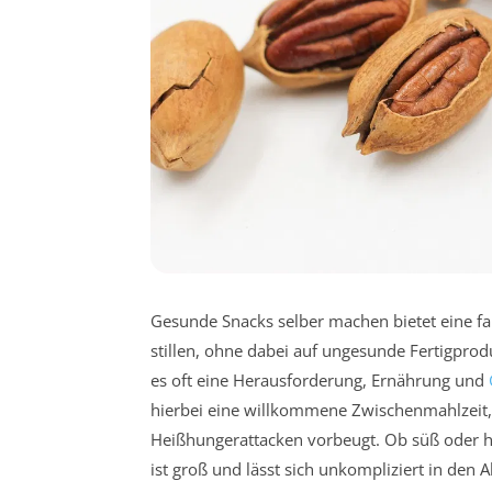
Gesunde Snacks selber machen bietet eine fa
stillen, ohne dabei auf ungesunde Fertigprodu
es oft eine Herausforderung, Ernährung und
hierbei eine willkommene Zwischenmahlzeit, d
Heißhungerattacken vorbeugt. Ob süß oder her
ist groß und lässt sich unkompliziert in den Al