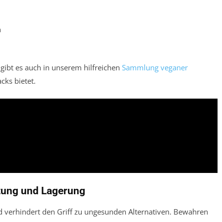
n
gibt es auch in unserem hilfreichen
Sammlung veganer
cks bietet.
itung und Lagerung
d verhindert den Griff zu ungesunden Alternativen. Bewahren