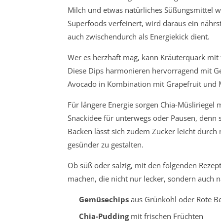
Milch und etwas natürliches Süßungsmittel w
Superfoods verfeinert, wird daraus ein nährs
auch zwischendurch als Energiekick dient.
Wer es herzhaft mag, kann Kräuterquark mi
Diese Dips harmonieren hervorragend mit G
Avocado in Kombination mit Grapefruit und M
Für längere Energie sorgen Chia-Müsliriegel 
Snackidee für unterwegs oder Pausen, denn si
Backen lässt sich zudem Zucker leicht durch
gesünder zu gestalten.
Ob süß oder salzig, mit den folgenden Rezep
machen, die nicht nur lecker, sondern auch nä
Gemüsechips
aus Grünkohl oder Rote B
Chia-Pudding
mit frischen Früchten