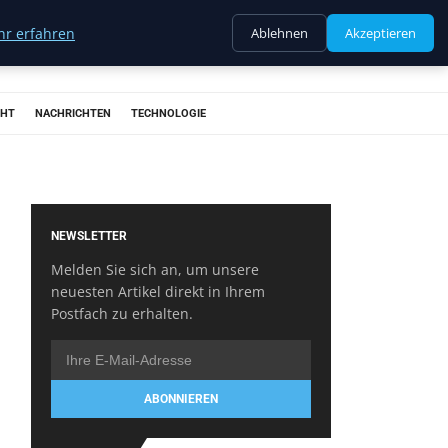
r erfahren
Ablehnen
Akzeptieren
CHT
NACHRICHTEN
TECHNOLOGIE
NEWSLETTER
Melden Sie sich an, um unsere
neuesten Artikel direkt in Ihrem
Postfach zu erhalten.
ABONNIEREN