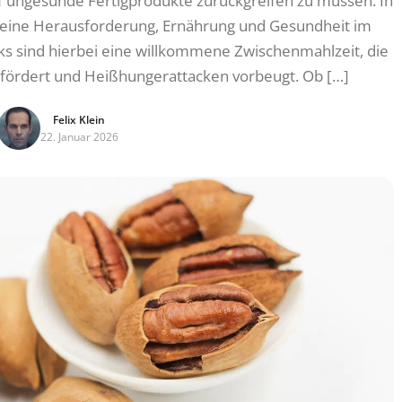
uf ungesunde Fertigprodukte zurückgreifen zu müssen. In
oft eine Herausforderung, Ernährung und Gesundheit im
ks sind hierbei eine willkommene Zwischenmahlzeit, die
on fördert und Heißhungerattacken vorbeugt. Ob […]
Felix Klein
22. Januar 2026