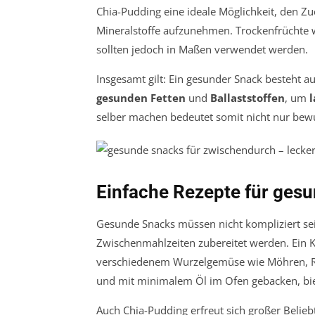
Chia-Pudding eine ideale Möglichkeit, den Zu
Mineralstoffe aufzunehmen. Trockenfrüchte wi
sollten jedoch in Maßen verwendet werden.
Insgesamt gilt: Ein gesunder Snack besteht
gesunden Fetten
und
Ballaststoffen
, um
l
selber machen bedeutet somit nicht nur bewu
Einfache Rezepte für ge
Gesunde Snacks müssen nicht kompliziert sei
Zwischenmahlzeiten zubereitet werden. Ein K
verschiedenem Wurzelgemüse wie Möhren, Rot
und mit minimalem Öl im Ofen gebacken, biet
Auch Chia-Pudding erfreut sich großer Beliebt