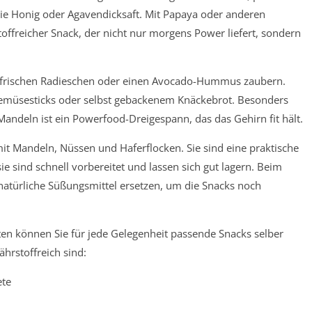
ie Honig oder Agavendicksaft. Mit Papaya oder anderen
toffreicher Snack, der nicht nur morgens Power liefert, sondern
t frischen Radieschen oder einen Avocado-Hummus zaubern.
emüsesticks oder selbst gebackenem Knäckebrot. Besonders
andeln ist ein Powerfood-Dreigespann, das das Gehirn fit hält.
mit Mandeln, Nüssen und Haferflocken. Sie sind eine praktische
e sind schnell vorbereitet und lassen sich gut lagern. Beim
 natürliche Süßungsmittel ersetzen, um die Snacks noch
ten können Sie für jede Gelegenheit passende Snacks selber
hrstoffreich sind:
ete