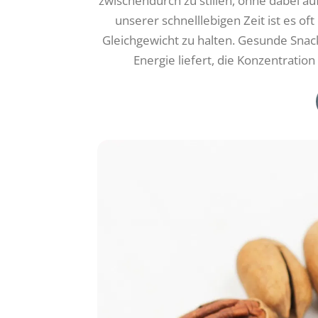
zwischendurch zu stillen, ohne dabei a
unserer schnelllebigen Zeit ist es 
Gleichgewicht zu halten. Gesunde Snac
Energie liefert, die Konzentrati