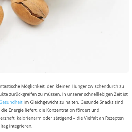
ntastische Möglichkeit, den kleinen Hunger zwischendurch zu
kte zurückgreifen zu müssen. In unserer schnelllebigen Zeit ist
Gesundheit
im Gleichgewicht zu halten. Gesunde Snacks sind
ie Energie liefert, die Konzentration fördert und
zhaft, kalorienarm oder sättigend – die Vielfalt an Rezepten
ltag integrieren.