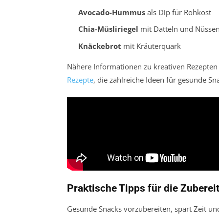
Avocado-Hummus
als Dip für Rohkost
Chia-Müsliriegel
mit Datteln und Nüsse
Knäckebrot
mit Kräuterquark
Nähere Informationen zu kreativen Rezepten 
Rezepte
, die zahlreiche Ideen für gesunde Sna
Praktische Tipps für die Zubere
Gesunde Snacks vorzubereiten, spart Zeit un