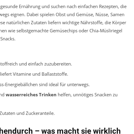
gesunde Ernährung und suchen nach einfachen Rezepten, die
rwegs eignen. Dabei spielen Obst und Gemüse, Nüsse, Samen
se natürlichen Zutaten liefern wichtige Nährstoffe, die Körper
onen wie selbstgemachte Gemüsechips oder Chia-Müsliriegel
 Snacks.
toffreich und einfach zuzubereiten.
liefert Vitamine und Ballaststoffe.
s-Energiebällchen sind ideal für unterwegs.
und
wasserreiches Trinken
helfen, unnötiges Snacken zu
Zutaten und Zuckeranteile.
hendurch – was macht sie wirklich