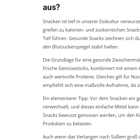
aus?
Snacken ist tief in unserer Esskultur verwurze
greifen zu kalorien- und zuckerreichen Snacks,
Tief führen. Gesunde Snacks zeichnen sich d
den Blutzuckerspiegel stabil halten.
Die Grundlage für eine gesunde Zwischenmahlz
frische Gemüsesticks, kombiniert mit einem K
auch wertvolle Proteine. Gleiches gilt für Nü
empfiehlt sich eine maßvolle Aufnahme, da s
Ein elementarer Tipp: Vor dem Snacken ein g
verwechselt, und dieses einfache Mittel kan
Snacks bewusst genossen werden, um den Körp
Produkten zu belasten.
Auch wenn das Verlangen nach Süßem groß ist,