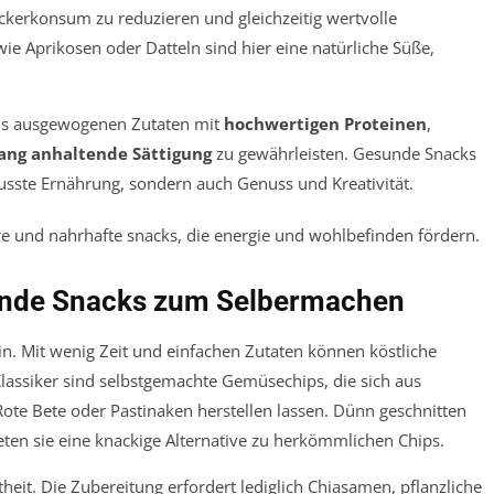
ckerkonsum zu reduzieren und gleichzeitig wertvolle
e Aprikosen oder Datteln sind hier eine natürliche Süße,
 aus ausgewogenen Zutaten mit
hochwertigen Proteinen
,
ang anhaltende Sättigung
zu gewährleisten. Gesunde Snacks
sste Ernährung, sondern auch Genuss und Kreativität.
sunde Snacks zum Selbermachen
n. Mit wenig Zeit und einfachen Zutaten können köstliche
lassiker sind selbstgemachte Gemüsechips, die sich aus
e Bete oder Pastinaken herstellen lassen. Dünn geschnitten
en sie eine knackige Alternative zu herkömmlichen Chips.
heit. Die Zubereitung erfordert lediglich Chiasamen, pflanzliche