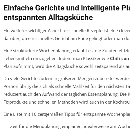
Einfache Gerichte und intelligente P
entspannten Alltagsküche
Ein weiterer wichtiger Aspekt für schnelle Rezepte ist eine clev
darüber, ob ein schnelles Gericht am Ende gelingt oder man d
Eine strukturierte Wochenplanung erlaubt es, die Zutaten effiz
Lebensmitteln umzugehen. Indem man Klassiker wie
Chili con
Plan aufnimmt, wird die Alltagsküche sowohl zeitsparend als au
Da viele Gerichte zudem in größeren Mengen zubereitet werden
Portion übrig, die sich als schnelle Mahlzeit für den nächsten T
reduziert auch den Aufwand der täglichen Essensplanung. Die 
Fixprodukte und schnellen Methoden wird auch in der Kochrou
Eine Liste mit 10 zeitgemäßen Tipps für entspannte Wochenpl
Zeit für die Menüplanung einplanen, idealerweise am Woch