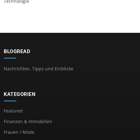
Technologie
BLOGREAD
Nachrichten, Tipps und Einblicke
KATEGORIEN
Featured
Finanzen & Immobilien
Frauen / Mode