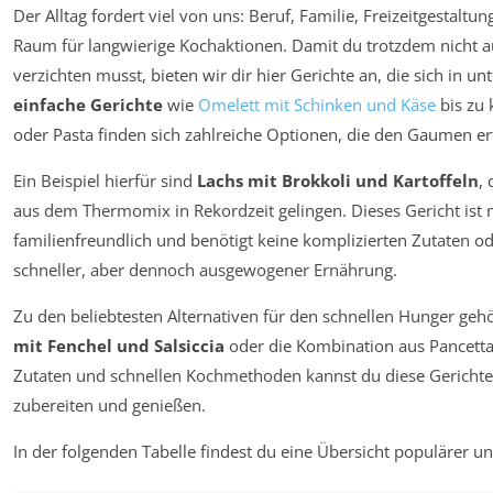
Der Alltag fordert viel von uns: Beruf, Familie, Freizeitgestalt
Raum für langwierige Kochaktionen. Damit du trotzdem nicht a
verzichten musst, bieten wir dir hier Gerichte an, die sich in 
einfache Gerichte
wie
Omelett mit Schinken und Käse
bis zu 
oder Pasta finden sich zahlreiche Optionen, die den Gaumen 
Ein Beispiel hierfür sind
Lachs mit Brokkoli und Kartoffeln
,
aus dem Thermomix in Rekordzeit gelingen. Dieses Gericht ist n
familienfreundlich und benötigt keine komplizierten Zutaten od
schneller, aber dennoch ausgewogener Ernährung.
Zu den beliebtesten Alternativen für den schnellen Hunger geh
mit Fenchel und Salsiccia
oder die Kombination aus Pancetta
Zutaten und schnellen Kochmethoden kannst du diese Gerichte 
zubereiten und genießen.
In der folgenden Tabelle findest du eine Übersicht populärer un