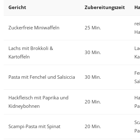
Gericht
Zubereitungszeit
Ha
re
Zuckerfreie Miniwaffeln
25 Min.
Ha
Lachs mit Brokkoli &
La
30 Min.
Kartoffeln
Ka
Fe
Pasta mit Fenchel und Salsiccia
30 Min.
Sa
Hackfleisch mit Paprika und
Ha
20 Min.
Kidneybohnen
Pa
Sc
Scampi-Pasta mit Spinat
20 Min.
Pa