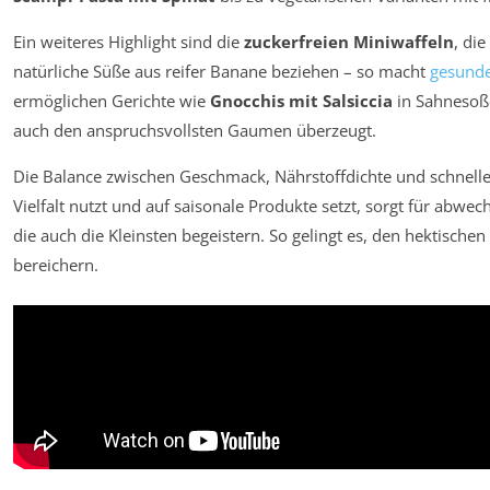
Ein weiteres Highlight sind die
zuckerfreien Miniwaffeln
, di
natürliche Süße aus reifer Banane beziehen – so macht
gesund
ermöglichen Gerichte wie
Gnocchis mit Salsiccia
in Sahnesoße
auch den anspruchsvollsten Gaumen überzeugt.
Die Balance zwischen Geschmack, Nährstoffdichte und schneller
Vielfalt nutzt und auf saisonale Produkte setzt, sorgt für abw
die auch die Kleinsten begeistern. So gelingt es, den hektische
bereichern.