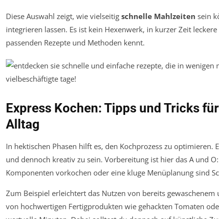
Diese Auswahl zeigt, wie vielseitig
schnelle Mahlzeiten
sein k
integrieren lassen. Es ist kein Hexenwerk, in kurzer Zeit lecke
passenden Rezepte und Methoden kennt.
Express Kochen: Tipps und Tricks fü
Alltag
In hektischen Phasen hilft es, den Kochprozess zu optimieren. E
und dennoch kreativ zu sein. Vorbereitung ist hier das A und 
Komponenten vorkochen oder eine kluge Menüplanung sind Sch
Zum Beispiel erleichtert das Nutzen von bereits gewaschenem
von hochwertigen Fertigprodukten wie gehackten Tomaten od