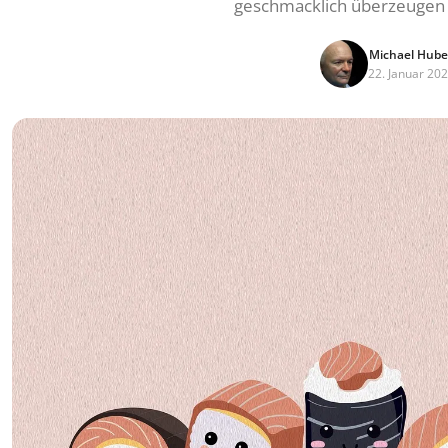
geschmacklich überzeugen 
Michael Hube
22. Januar 20